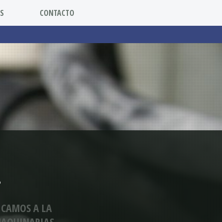
S
CONTACTO
.
ICAMOS A LA
 MAQUINARIAS