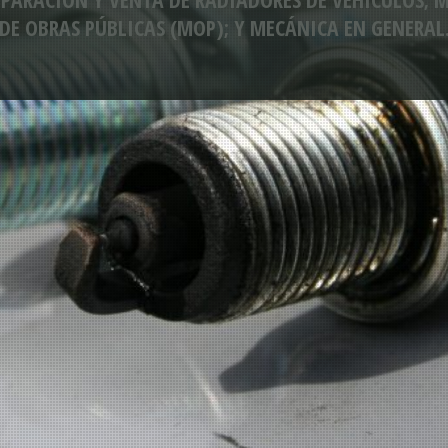
DE OBRAS PÚBLICAS (MOP); Y MECÁNICA EN GENERAL