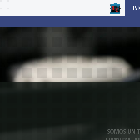
INI
SOMOS UN T
LIMPIEZA, R